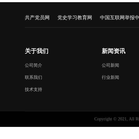
共产党员网
党史学习教育网
中国互联网举报中心网站:
关于我们
新闻资讯
公司简介
公司新闻
联系我们
行业新闻
技术支持
Copyright © 2021, All R