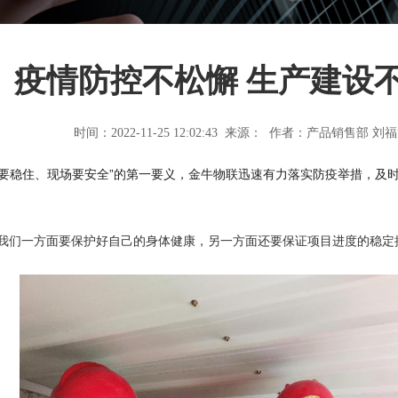
疫情防控不松懈 生产建设
时间：2022-11-25 12:02:43 来源： 作者：产品销售部 刘
”
要稳住、
现场
要安全
的第一要义
，
金牛物联
迅速有力落实防疫举措，及
我们
保护好自己的身体健康，
一方面要
另一方面还要保证项目进度的稳定