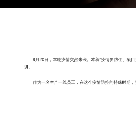
9
20
“
月
日，本轮疫情突然来袭。
本着
疫情要防住、
项目
进
。
作为一名
一线员工，在
疫情防控的特殊时期，
生产
这个