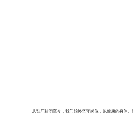
从驻厂封闭至今，
始终坚守岗位，以健康的身体、
我们